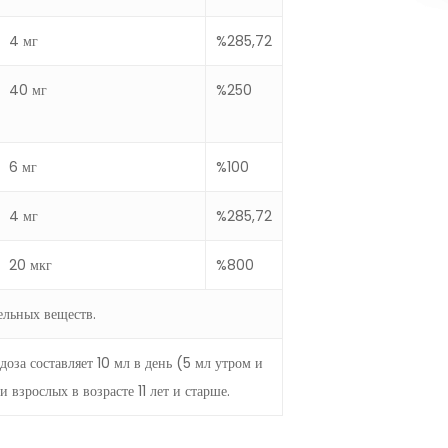
4 мг
%285,72
40 мг
%250
6 мг
%100
4 мг
%285,72
20 мкг
%800
ельных веществ.
оза составляет 10 мл в день (5 мл утром и
и взрослых в возрасте 11 лет и старше.