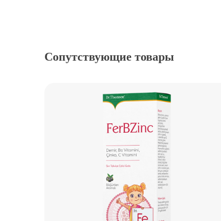
Сопутствующие товары
ФерБЦинк