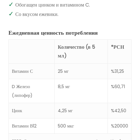
Обогащен цинком и витамином C.
Со вкусом ежевики.
Ежедневная ценность потребления
Количество (в 5
*РСН
мл)
Витамин С
25 мг
%31,25
D Железо
8,5 мг
%60,71
(липофер)
Цинк
4,25 мг
%42,50
Витамин В12
500 мкг
%20000