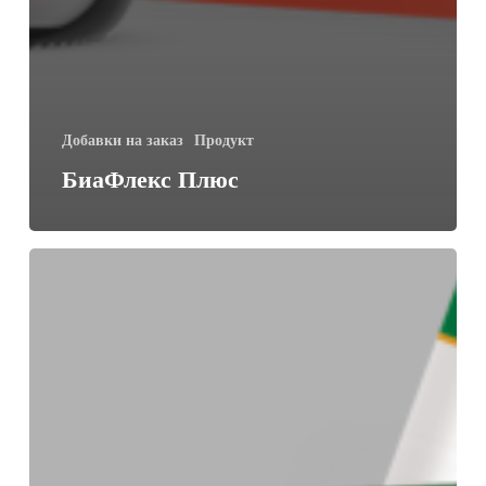
Добавки на заказ
Продукт
БиаФлекс Плюс
ОРС
Кидс