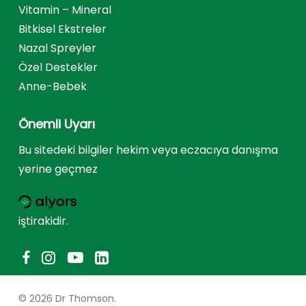
Vitamin – Mineral
Bitkisel Ekstreler
Nazal Spreyler
Özel Destekler
Anne-Bebek
Önemli Uyarı
Bu sitedeki bilgiler hekim veya eczacıya danışma
yerine geçmez
iştirakidir.
© 2026 Dr Thomson.