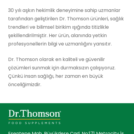
30 yılı aşkın hekimlik deneyimine sahip uzmanlar
tarafından geliştirilen Dr. Thomson ürünleri, sağlık
trendleri ve bilimsel birikim ışığında titizlikle
şekillendirilmiştir. Her ürün, alanında yetkin
profesyonellerin bilgi ve uzmanlığını yansıtır.
Dr. Thomson olarak en kaliteli ve güvenilir
çözümleri sunmak için durmaksızın çalışıyoruz.
Çünkü insan sağlığı, her zaman en büyük
önceliğimizdir.
Esentepe Mah. Büyükdere Cad. No:171 Metrocity İş