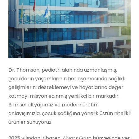
Dr. Thomson, pediatri alanında uzmanlaşmış,
çocukların yaşamlarının her aşamasında sağlıklı
gelişimlerini desteklemeyi ve hayatlarına değer
katmayı misyon edinmiş yenilikçi bir markadır.
Bilimsel altyapımız ve modern üretim
anlayışımızla, çocuk sağlığına yönelik üstün nitelikli
ürünler sunuyoruz.
2025 yılından itibaren, Alyors Grup bünyesinde yer