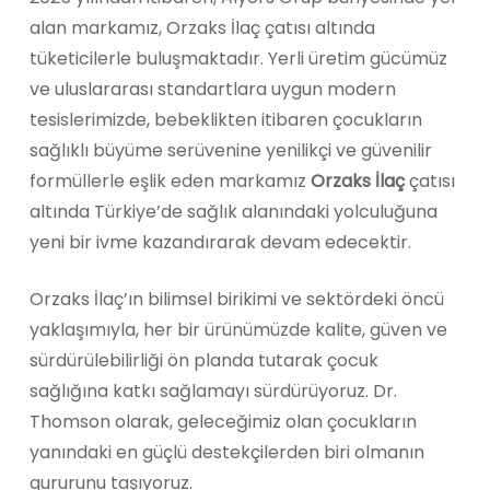
alan markamız, Orzaks İlaç çatısı altında
tüketicilerle buluşmaktadır. Yerli üretim gücümüz
ve uluslararası standartlara uygun modern
tesislerimizde, bebeklikten itibaren çocukların
sağlıklı büyüme serüvenine yenilikçi ve güvenilir
formüllerle eşlik eden markamız
Orzaks İlaç
çatısı
altında Türkiye’de sağlık alanındaki yolculuğuna
yeni bir ivme kazandırarak devam edecektir.
Orzaks İlaç’ın bilimsel birikimi ve sektördeki öncü
yaklaşımıyla, her bir ürünümüzde kalite, güven ve
sürdürülebilirliği ön planda tutarak çocuk
sağlığına katkı sağlamayı sürdürüyoruz. Dr.
Thomson olarak, geleceğimiz olan çocukların
yanındaki en güçlü destekçilerden biri olmanın
gururunu taşıyoruz.