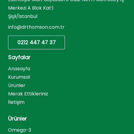
Merkezi A Blok Kat:1
Şişli/İstanbul
info@drthomson.com.tr
0212 447 47 37
Sayfalar
Anasayfa
Kurumsal
Ürünler
Merak Ettikleriniz
İletişim
Ürünler
Omega-3