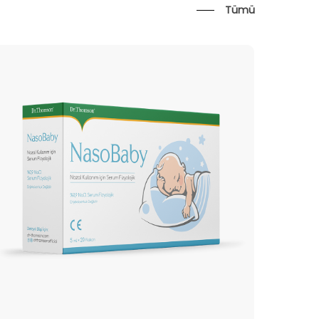
Tümü
asoBaby