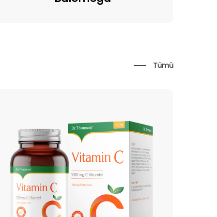
Tümü
tamin