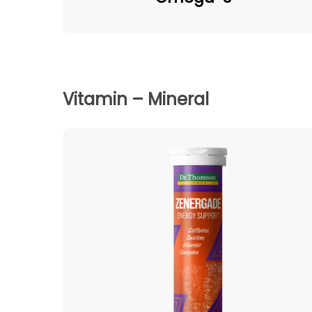
Vitamin – Mineral
Zenergade