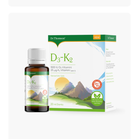
D3-
K2