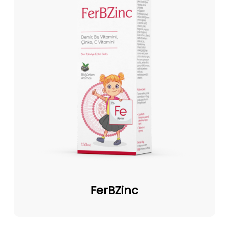
FerBZinc
FerBZinc