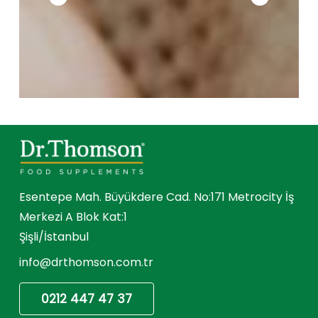
Esentepe Mah. Büyükdere Cad. No:171 Metrocity İş
Merkezi A Blok Kat:1
Şişli/İstanbul
info@drthomson.com.tr
0212 447 47 37