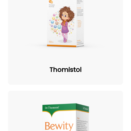
Thomistol
Thomistol
Bewity