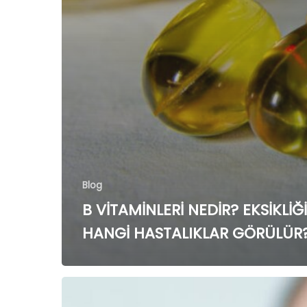
Blog
B VİTAMİNLERİ NEDİR? EKSİKLİĞ
HANGİ HASTALIKLAR GÖRÜLÜR
B
VİTAMİNLERİ