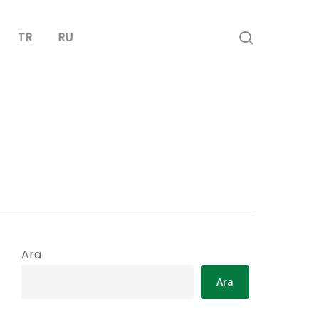
search
TR
RU
Ara
Ara