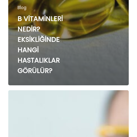
Blog
B VİTAMİNLERİ
NEDİR?
EKSİKLİĞİNDE
HANGİ
HASTALIKLAR
GÖRÜLÜR?
B
VİTAMİNLERİ
NEDİR?
EKSİKLİĞİNDE
HANGİ
HASTALIKLAR