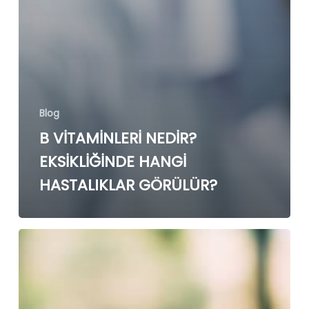
Blog
B VİTAMİNLERİ NEDİR?
EKSİKLİĞİNDE HANGİ
HASTALIKLAR GÖRÜLÜR?
B
VİTAMİNLERİ
NEDİR?
EKSİKLİĞİNDE