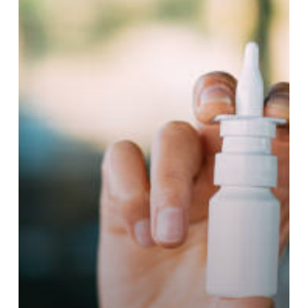
HANGİ
HASTALIKLAR
GÖRÜLÜR?